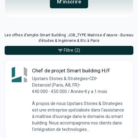
M'inscrire
Les offres d’emploi Smart Building :JOB_TYPE Maitrise d'œuvre - Bureau
d’études & Ingénierie & Etc à Paris
Filtre
(2)
Chef de projet Smart building H/F
Upstairs Stories & Strategies
•
CDI
•
Distanciel (Paris, A8, FR)
•
€40 000 - €50 000 / Année
•
Il y a 1 mois
À propos de nous Upstairs Stories & Strategies
est une entreprise spécialisée dans l’assistance
à maîtrise d’ouvrage dans le domaine du smart
building. Nous accompagnons nos clients dans
l’intégration de technologies...