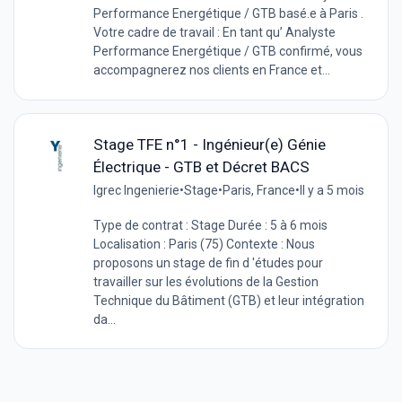
Performance Energétique / GTB basé.e à Paris .
Votre cadre de travail : En tant qu’ Analyste
Performance Energétique / GTB confirmé, vous
accompagnerez nos clients en France et...
Stage TFE n°1 - Ingénieur(e) Génie
Électrique - GTB et Décret BACS
Igrec Ingenierie
•
Stage
•
Paris, France
•
Il y a 5 mois
Type de contrat : Stage Durée : 5 à 6 mois
Localisation : Paris (75) Contexte : Nous
proposons un stage de fin d 'études pour
travailler sur les évolutions de la Gestion
Technique du Bâtiment (GTB) et leur intégration
da...