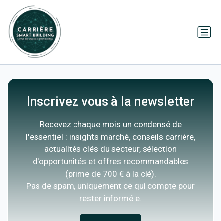
Inscrivez vous à la newsletter
Recevez chaque mois un condensé de
l'essentiel : insights marché, conseils carrière,
actualités clés du secteur, sélection
d'opportunités et offres recommandables
(prime de 700 € à la clé).
Pas de spam, uniquement ce qui compte pour
rester informé.e.