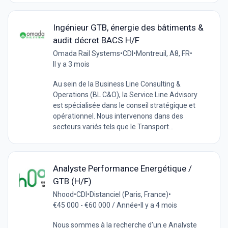
Ingénieur GTB, énergie des bâtiments &
audit décret BACS H/F
Omada Rail Systems
•
CDI
•
Montreuil, A8, FR
•
Il y a 3 mois
Au sein de la Business Line Consulting &
Operations (BL C&O), la Service Line Advisory
est spécialisée dans le conseil stratégique et
opérationnel. Nous intervenons dans des
secteurs variés tels que le Transport...
Analyste Performance Energétique /
GTB (H/F)
Nhood
•
CDI
•
Distanciel (Paris, France)
•
€45 000 - €60 000 / Année
•
Il y a 4 mois
Nous sommes à la recherche d’un.e Analyste