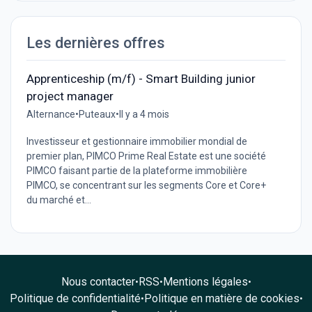
Les dernières offres
Apprenticeship (m/f) - Smart Building junior
project manager
Alternance
•
Puteaux
•
Il y a 4 mois
Investisseur et gestionnaire immobilier mondial de
premier plan, PIMCO Prime Real Estate est une société
PIMCO faisant partie de la plateforme immobilière
PIMCO, se concentrant sur les segments Core et Core+
du marché et...
Nous contacter
RSS
Mentions légales
•
•
•
Politique de confidentialité
Politique en matière de cookies
•
•