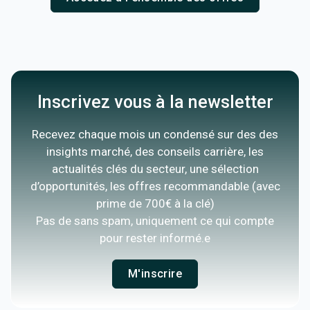
Inscrivez vous à la newsletter
Recevez chaque mois un condensé sur des des
insights marché, des conseils carrière, les
actualités clés du secteur, une sélection
d’opportunités, les offres recommandable (avec
prime de 700€ à la clé)
Pas de sans spam, uniquement ce qui compte
pour rester informé.e
M'inscrire