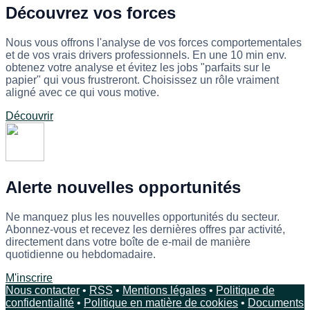
Découvrez vos forces
Nous vous offrons l'analyse de vos forces comportementales
et de vos vrais drivers professionnels. En une 10 min env.
obtenez votre analyse et évitez les jobs "parfaits sur le
papier" qui vous frustreront. Choisissez un rôle vraiment
aligné avec ce qui vous motive.
Découvrir
Alerte nouvelles opportunités
Ne manquez plus les nouvelles opportunités du secteur.
Abonnez-vous et recevez les dernières offres par activité,
directement dans votre boîte de e-mail de manière
quotidienne ou hebdomadaire.
M'inscrire
Nous contacter
•
RSS
•
Mentions légales
•
Politique de
confidentialité
•
Politique en matière de cookies
•
Documents