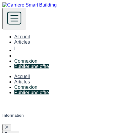
Accueil
Articles
Connexion
Publier une offre
Accueil
Articles
Connexion
Publier une offre
Information