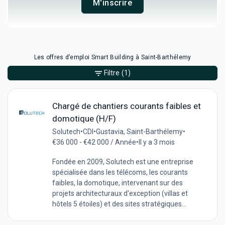
M'inscrire
Les offres d’emploi Smart Building à Saint-Barthélemy
Filtre
(1)
Chargé de chantiers courants faibles et
domotique (H/F)
Solutech
•
CDI
•
Gustavia, Saint-Barthélemy
•
€36 000 - €42 000 / Année
•
Il y a 3 mois
Fondée en 2009, Solutech est une entreprise
spécialisée dans les télécoms, les courants
faibles, la domotique, intervenant sur des
projets architecturaux d'exception (villas et
hôtels 5 étoiles) et des sites stratégiques...