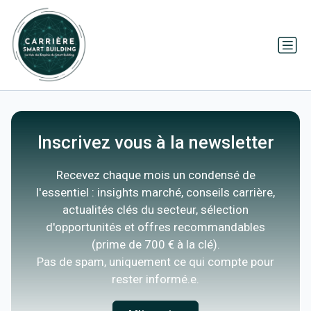
Inscrivez vous à la newsletter
Recevez chaque mois un condensé de
l'essentiel : insights marché, conseils carrière,
actualités clés du secteur, sélection
d'opportunités et offres recommandables
(prime de 700 € à la clé).
Pas de spam, uniquement ce qui compte pour
rester informé.e.