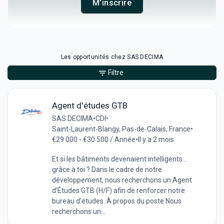
M'inscrire
Les opportunités chez SAS DECIMA
Filtre
Agent d'études GTB
SAS DECIMA
•
CDI
•
Saint-Laurent-Blangy, Pas-de-Calais, France
•
€29 000 - €30 500 / Année
•
Il y a 2 mois
Et si les bâtiments devenaient intelligents…
grâce à toi ? Dans le cadre de notre
développement, nous recherchons un Agent
d’Études GTB (H/F) afin de renforcer notre
bureau d’études. À propos du poste Nous
recherchons un...