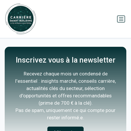
Inscrivez vous à la newsletter
Recevez chaque mois un condensé de
l'essentiel : insights marché, conseils carrière,
actualités clés du secteur, sélection
d'opportunités et offres recommandables
(prime de 700 € à la clé).
Pas de spam, uniquement ce qui compte pour
rester informé.e.