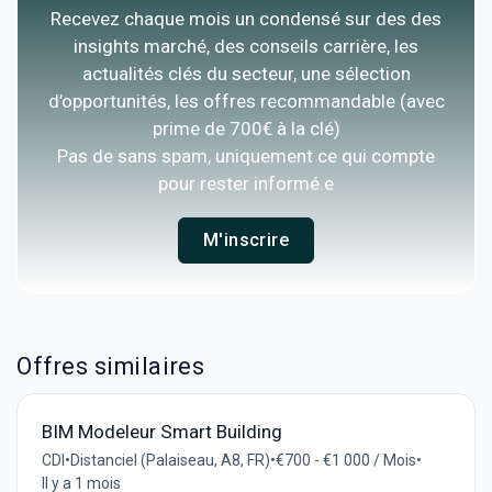
Recevez chaque mois un condensé sur des des
insights marché, des conseils carrière, les
actualités clés du secteur, une sélection
d’opportunités, les offres recommandable (avec
prime de 700€ à la clé)
Pas de sans spam, uniquement ce qui compte
pour rester informé.e
M'inscrire
Offres similaires
BIM Modeleur Smart Building
CDI
•
Distanciel (Palaiseau, A8, FR)
•
€700 - €1 000 / Mois
•
Il y a 1 mois