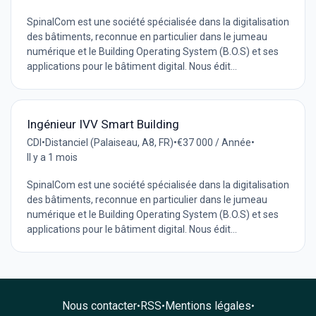
SpinalCom est une société spécialisée dans la digitalisation
des bâtiments, reconnue en particulier dans le jumeau
numérique et le Building Operating System (B.O.S) et ses
applications pour le bâtiment digital. Nous édit...
Ingénieur IVV Smart Building
CDI
•
Distanciel (Palaiseau, A8, FR)
•
€37 000 / Année
•
Il y a 1 mois
SpinalCom est une société spécialisée dans la digitalisation
des bâtiments, reconnue en particulier dans le jumeau
numérique et le Building Operating System (B.O.S) et ses
applications pour le bâtiment digital. Nous édit...
Nous contacter
RSS
Mentions légales
•
•
•