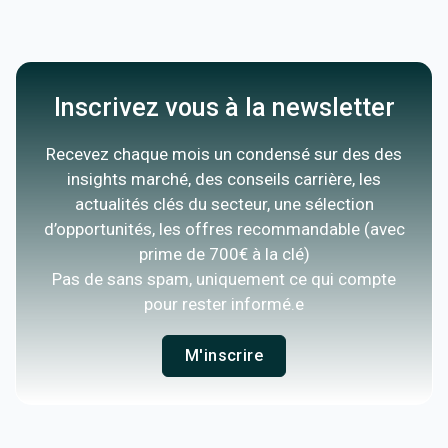
Inscrivez vous à la newsletter
Recevez chaque mois un condensé sur des des
insights marché, des conseils carrière, les
actualités clés du secteur, une sélection
d’opportunités, les offres recommandable (avec
prime de 700€ à la clé)
Pas de sans spam, uniquement ce qui compte
pour rester informé.e
M'inscrire