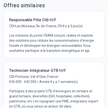
Offres similaires
Responsable Pôle Gtb H/F
CDI
•
Les Mureaux, Île-de-France, FR
•
Il y a 3 jour(s)
Les missions du poste CRAM conçoit, réalise et exploite
des solutions pour réduire les consommations d'énergie
fossile et développer les énergies renouvelables Vous
souhaitez participer à la transition énergétique et agi...
Technicien Intégrateur GTB H/F
CDI
•
Pontoise, Val-d'Oise, France
•
€36 000 - €42 000 / Année
•
Il y a 1 semaine(s)
Participez à des projets GTB d'envergure en tertiaire et
grand tertiaire, diversifiés (IGH, hospitalier, collectivité,
patrimoine, etc.) en rejoignant une PME, intégrateur expert
en GTB, où vous serez un acteur clé dans...